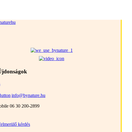
Újdonságok
s
info@bynature.hu
06 30 200-2899
elmerülő kérdés